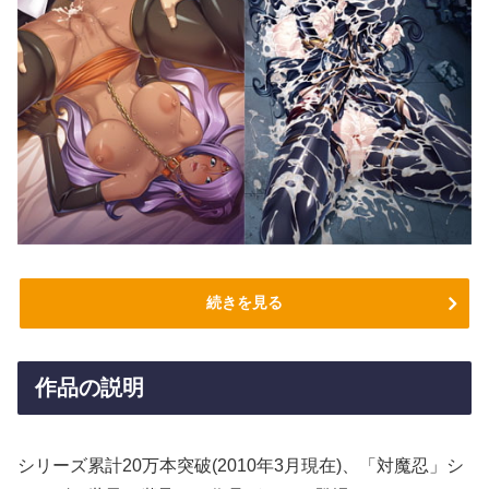
続きを見る
作品の説明
シリーズ累計20万本突破(2010年3月現在)、「対魔忍」シ