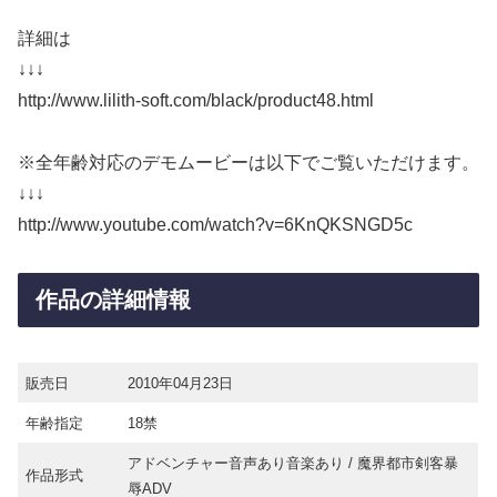
詳細は
↓↓↓
http://www.lilith-soft.com/black/product48.html
※全年齢対応のデモムービーは以下でご覧いただけます。
↓↓↓
http://www.youtube.com/watch?v=6KnQKSNGD5c
作品の詳細情報
販売日
2010年04月23日
年齢指定
18禁
アドベンチャー音声あり音楽あり / 魔界都市剣客暴
作品形式
辱ADV