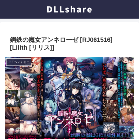
鋼鉄の魔女アンネローゼ [RJ061516]
[Lilith [リリス]]
アドベンチャー