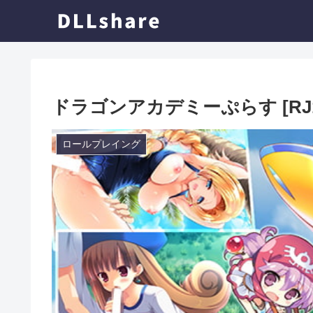
ドラゴンアカデミーぷらす [RJ1286
ロールプレイング