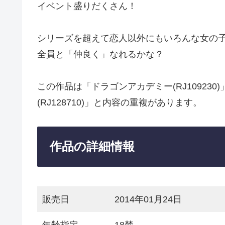
イベント盛りだくさん！
シリーズを超えて恋人以外にもいろんな女の
全員と「仲良く」なれるかな？
この作品は「ドラゴンアカデミー(RJ10923
(RJ128710)」と内容の重複があります。
作品の詳細情報
販売日
2014年01月24日
年齢指定
18禁