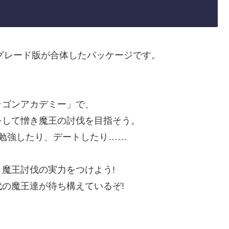
ップグレード版が合体したパッケージです。
ラゴンアカデミー」で、
をして憎き魔王の討伐を目指そう。
勉強したり、デートしたり……
魔王討伐の実力をつけよう!
の魔王達が待ち構えているぞ!