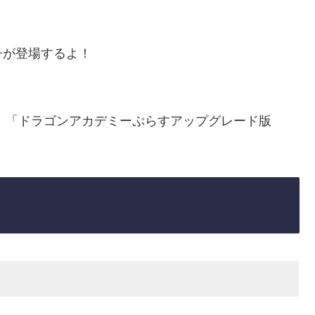
子が登場するよ！
0)」「ドラゴンアカデミーぷらすアップグレード版