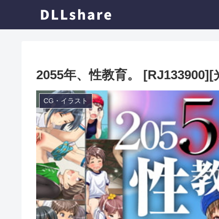
2055年、性教育。 [RJ133900]
CG・イラスト