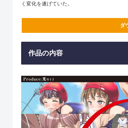
く変化を遂げていた。
ダ
作品の内容