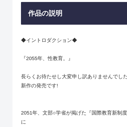
作品の説明
◆イントロダクション◆
『2055年、性教育。』
長らくお待たせし大変申し訳ありませんでし
新作の発売です!
2051年、文部○学省が掲げた『国際教育新
に