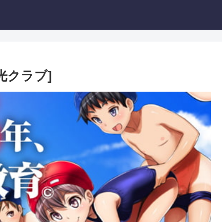
[光クラブ]