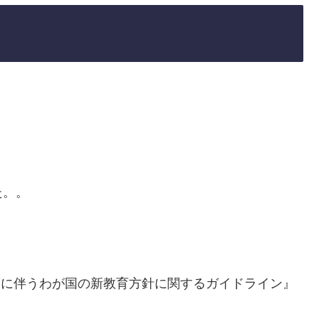
た。。
制度に伴うわが国の新教育方針に関するガイドライン』