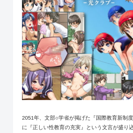
2051年、文部○学省が掲げた『国際教育新
に『正しい性教育の充実』という文言が盛り