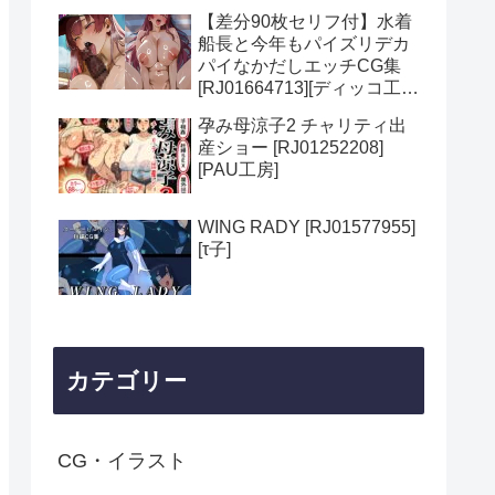
リ]
【差分90枚セリフ付】水着
船長と今年もパイズリデカ
パイなかだしエッチCG集
[RJ01664713][ディッコ工
房]
孕み母涼子2 チャリティ出
産ショー [RJ01252208]
[PAU工房]
WING RADY [RJ01577955]
[τ子]
カテゴリー
CG・イラスト