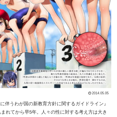
2014.05.05
制度に伴うわが国の新教育方針に関するガイドライン』
込まれてから早5年。人々の性に対する考え方は大き