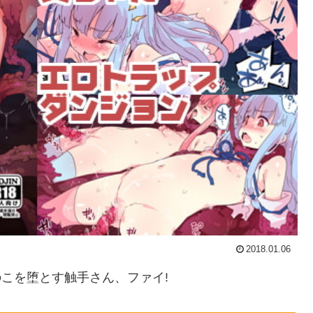
2018.01.06
のこを堕とす触手さん、ファイ!