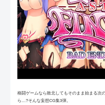
格闘ゲームなら敗北してもそのまま始まる次
ら…?そんな妄想CG集3弾。