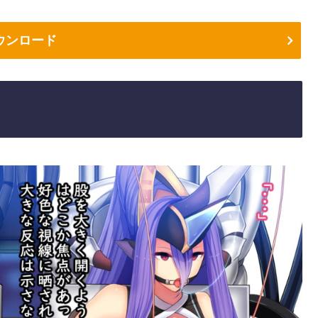
ウンロード