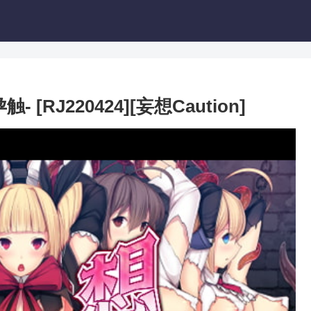
J220424][妄想Caution]