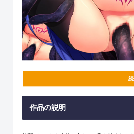
続
作品の説明