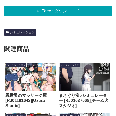
Torrentダウンロード
シミュレーション
関連商品
シミュレーション
シミュレーション
異世界のマッサージ屋
まさぐり痴○シミュレータ
[RJ01181643][Uzura
ー [RJ01637568][チーム犬
Studio]
スタジオ]
シミュレーション
シミュレーション