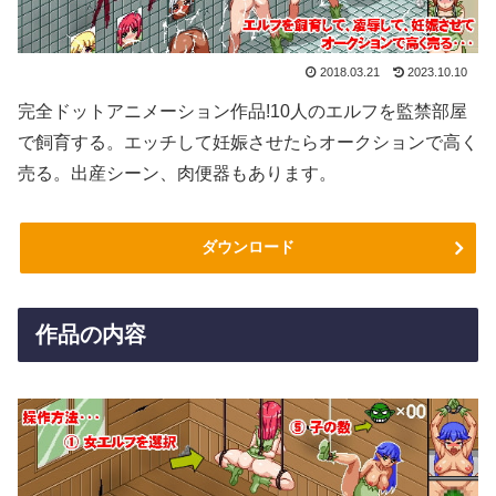
2018.03.21
2023.10.10
完全ドットアニメーション作品!10人のエルフを監禁部屋
で飼育する。エッチして妊娠させたらオークションで高く
売る。出産シーン、肉便器もあります。
ダウンロード
作品の内容