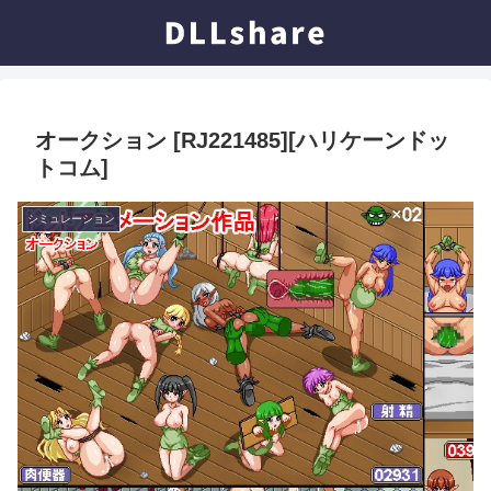
オークション [RJ221485][ハリケーンドッ
トコム]
シミュレーション