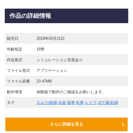
作品の詳細情報
販売日
2018年03月21日
年齢指定
18禁
作品形式
シミュレーション音楽あり
ファイル形式
アプリケーション
ファイル容量
23.47MB
動作環境
体験版で動作のご確認をお願いします。
タグ
エルフ/妖精
出産
陵辱
監禁
レイプ
ぼて腹/妊婦
さらに詳細を見る