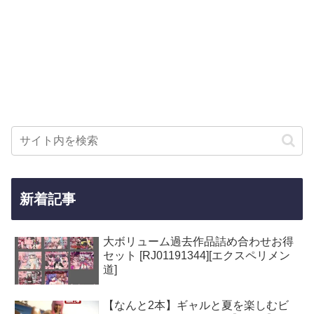
新着記事
大ボリューム過去作品詰め合わせお得
セット [RJ01191344][エクスペリメン
道]
【なんと2本】ギャルと夏を楽しむビ