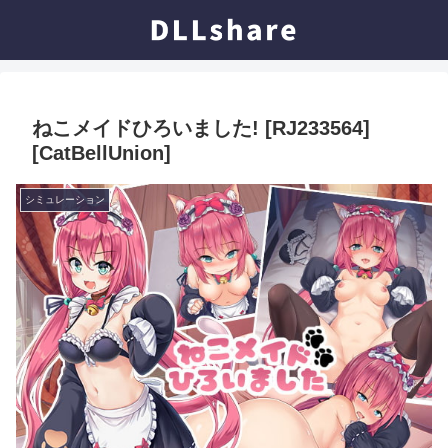
ねこメイドひろいました! [RJ233564]
[CatBellUnion]
シミュレーション