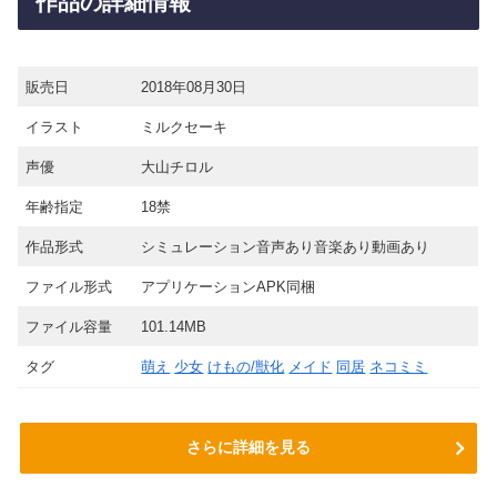
作品の詳細情報
販売日
2018年08月30日
イラスト
ミルクセーキ
声優
大山チロル
年齢指定
18禁
作品形式
シミュレーション音声あり音楽あり動画あり
ファイル形式
アプリケーションAPK同梱
ファイル容量
101.14MB
タグ
萌え
少女
けもの/獣化
メイド
同居
ネコミミ
さらに詳細を見る