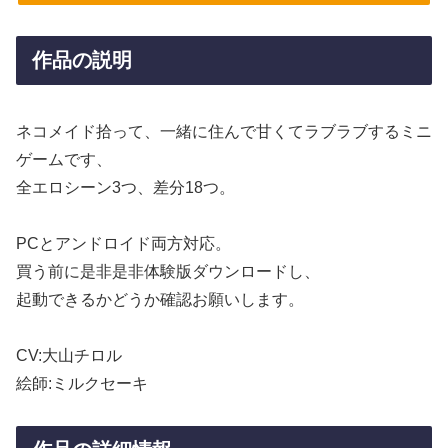
作品の説明
ネコメイド拾って、一緒に住んで甘くてラブラブするミニ
ゲームです、
全エロシーン3つ、差分18つ。
PCとアンドロイド両方対応。
買う前に是非是非体験版ダウンロードし、
起動できるかどうか確認お願いします。
CV:大山チロル
絵師:ミルクセーキ