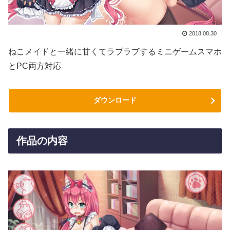
2018.08.30
ねこメイドと一緒に甘くてラブラブするミニゲームスマホ
とPC両方対応
ダウンロード
作品の内容