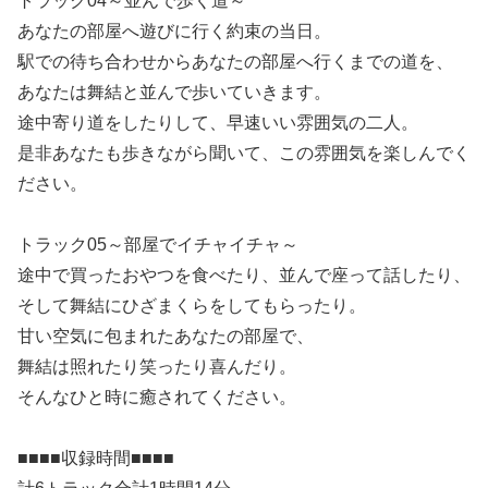
トラック04～並んで歩く道～
あなたの部屋へ遊びに行く約束の当日。
駅での待ち合わせからあなたの部屋へ行くまでの道を、
あなたは舞結と並んで歩いていきます。
途中寄り道をしたりして、早速いい雰囲気の二人。
是非あなたも歩きながら聞いて、この雰囲気を楽しんでく
ださい。
トラック05～部屋でイチャイチャ～
途中で買ったおやつを食べたり、並んで座って話したり、
そして舞結にひざまくらをしてもらったり。
甘い空気に包まれたあなたの部屋で、
舞結は照れたり笑ったり喜んだり。
そんなひと時に癒されてください。
■■■■収録時間■■■■