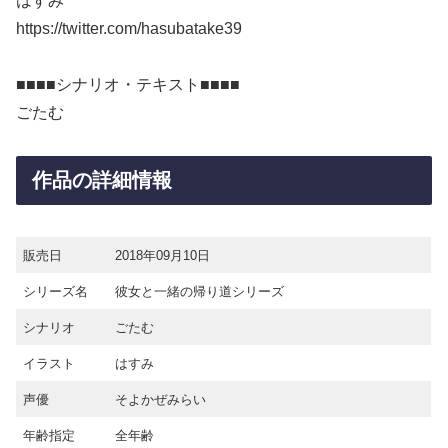
はすみ
https://twitter.com/hasubatake39
■■■■シナリオ・テキスト■■■■
ごたむ
作品の詳細情報
販売日
2018年09月10日
シリーズ名
彼女と一緒の帰り道シリーズ
シナリオ
ごたむ
イラスト
はすみ
声優
そよかぜみらい
年齢指定
全年齢