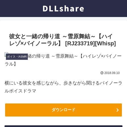
彼女と一緒の帰り道 ～雪原舞結～【ハイ
レゾ×バイノーラル】 [RJ233719][Whisp]
ボイス・ASMR
2018.09.10
横にいる彼女を感じながら、歩きながら聞けるバイノーラ
ルボイスドラマ
ダウンロード