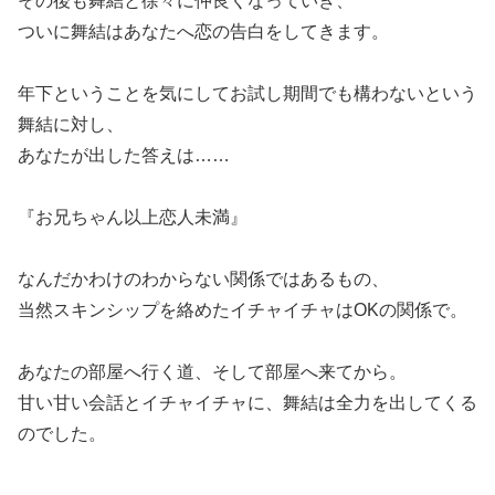
その後も舞結と徐々に仲良くなっていき、
ついに舞結はあなたへ恋の告白をしてきます。
年下ということを気にしてお試し期間でも構わないという
舞結に対し、
あなたが出した答えは……
『お兄ちゃん以上恋人未満』
なんだかわけのわからない関係ではあるもの、
当然スキンシップを絡めたイチャイチャはOKの関係で。
あなたの部屋へ行く道、そして部屋へ来てから。
甘い甘い会話とイチャイチャに、舞結は全力を出してくる
のでした。