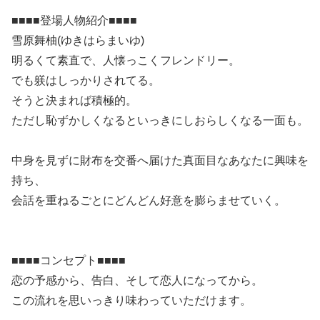
■■■■登場人物紹介■■■■
雪原舞柚(ゆきはらまいゆ)
明るくて素直で、人懐っこくフレンドリー。
でも躾はしっかりされてる。
そうと決まれば積極的。
ただし恥ずかしくなるといっきにしおらしくなる一面も。
中身を見ずに財布を交番へ届けた真面目なあなたに興味を
持ち、
会話を重ねるごとにどんどん好意を膨らませていく。
■■■■コンセプト■■■■
恋の予感から、告白、そして恋人になってから。
この流れを思いっきり味わっていただけます。