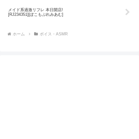
メイド系過激リフレ 本日開店!
[RJ234351][ぽこもぷれみあむ]
ホーム
ボイス・ASMR