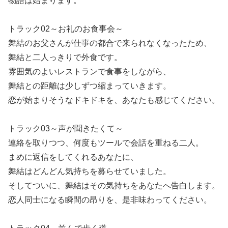
物語は始まります。
トラック02～お礼のお食事会～
舞結のお父さんが仕事の都合で来られなくなったため、
舞結と二人っきりで外食です。
雰囲気のよいレストランで食事をしながら、
舞結との距離は少しずつ縮まっていきます。
恋が始まりそうなドキドキを、あなたも感じてください。
トラック03～声が聞きたくて～
連絡を取りつつ、何度もツールで会話を重ねる二人。
まめに返信をしてくれるあなたに、
舞結はどんどん気持ちを募らせていました。
そしてついに、舞結はその気持ちをあなたへ告白します。
恋人同士になる瞬間の昂りを、是非味わってください。