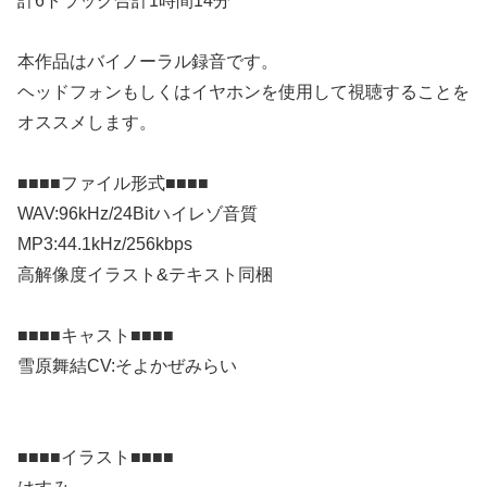
計6トラック合計1時間14分
本作品はバイノーラル録音です。
ヘッドフォンもしくはイヤホンを使用して視聴することを
オススメします。
■■■■ファイル形式■■■■
WAV:96kHz/24Bitハイレゾ音質
MP3:44.1kHz/256kbps
高解像度イラスト&テキスト同梱
■■■■キャスト■■■■
雪原舞結CV:そよかぜみらい
■■■■イラスト■■■■