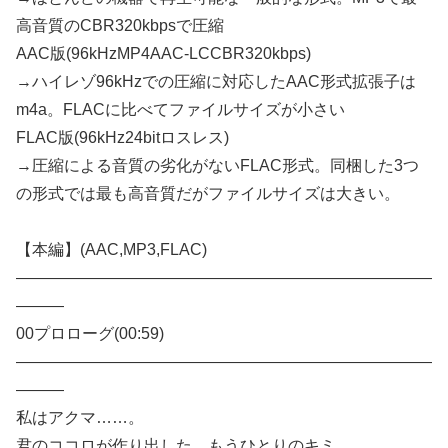
高音質のCBR320kbpsで圧縮
AAC版(96kHzMP4AAC-LCCBR320kbps)
→ハイレゾ96kHzでの圧縮に対応したAAC形式拡張子は
m4a。FLACに比べてファイルサイズが小さい
FLAC版(96kHz24bitロスレス)
→圧縮による音質の劣化がないFLAC形式。同梱した3つ
の形式では最も高音質だがファイルサイズは大きい。
【本編】(AAC,MP3,FLAC)
——————————————————————————
———
00プロローグ(00:59)
——————————————————————————
———
私はアクマ……。
君のココロが作り出した、もうひとりのキミ……。