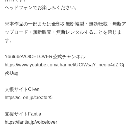
ヘッドフォンでお楽しみください。
※本作品の一部または全部を無断複製・無断転載・無断ア
ップロード・無断販売・無断レンタルすることを禁じま
す。
YoutubeVOICELOVER公式チャンネル
https://www.youtube.com/channel/UCIWsaY_neojo4dZfGj
y8Uag
支援サイトCi-en
https://ci-en.jp/creator/5
支援サイトFantia
https://fantia.jp/voicelover