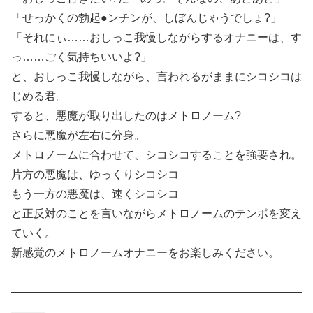
「せっかくの勃起●ンチンが、しぼんじゃうでしょ?」
「それにぃ……おしっこ我慢しながらするオナニーは、す
っ……ごく気持ちいいよ?」
と、おしっこ我慢しながら、言われるがままにシコシコは
じめる君。
すると、悪魔が取り出したのはメトロノーム?
さらに悪魔が左右に分身。
メトロノームに合わせて、シコシコすることを強要され。
片方の悪魔は、ゆっくりシコシコ
もう一方の悪魔は、速くシコシコ
と正反対のことを言いながらメトロノームのテンポを変え
ていく。
新感覚のメトロノームオナニーをお楽しみください。
——————————————————————————
———