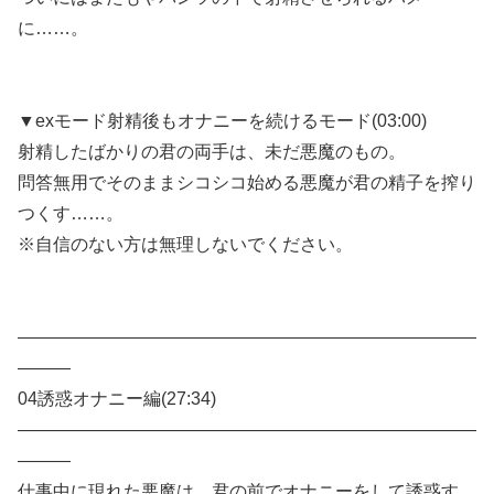
に……。
▼exモード射精後もオナニーを続けるモード(03:00)
射精したばかりの君の両手は、未だ悪魔のもの。
問答無用でそのままシコシコ始める悪魔が君の精子を搾り
つくす……。
※自信のない方は無理しないでください。
——————————————————————————
———
04誘惑オナニー編(27:34)
——————————————————————————
———
仕事中に現れた悪魔は、君の前でオナニーをして誘惑す