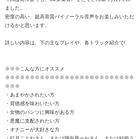
ました。
密度の高い、超高音質バイノーラル音声をお楽しみいただ
けるかと思います。
詳しい内容は、下の主なプレイや、各トラック紹介で!
※※※こんな方にオススメ
※※※※※※※※※※※※※※※※※※※※※※※※※※
※※※
・あまやかされたい方
・背徳感を味わいたい方
・女物のパンツに興味がある方
・悪魔に支配されたい方
・オナニーが大好きな方
・紅月ことねさん、または陽向葵ゅかさん、または結姫う