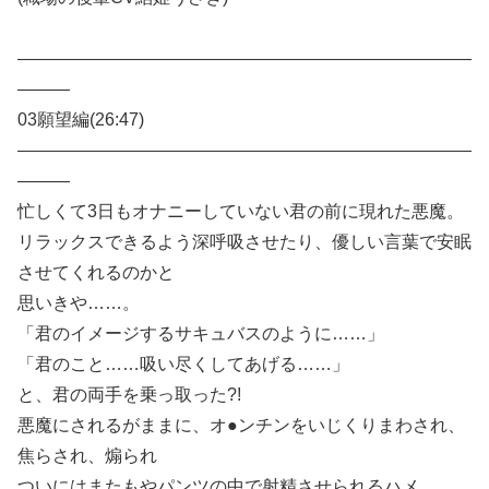
——————————————————————————
———
03願望編(26:47)
——————————————————————————
———
忙しくて3日もオナニーしていない君の前に現れた悪魔。
リラックスできるよう深呼吸させたり、優しい言葉で安眠
させてくれるのかと
思いきや……。
「君のイメージするサキュバスのように……」
「君のこと……吸い尽くしてあげる……」
と、君の両手を乗っ取った?!
悪魔にされるがままに、オ●ンチンをいじくりまわされ、
焦らされ、煽られ
ついにはまたもやパンツの中で射精させられるハメ