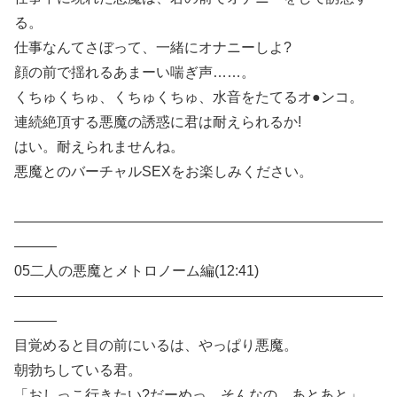
る。
仕事なんてさぼって、一緒にオナニーしよ?
顔の前で揺れるあまーい喘ぎ声……。
くちゅくちゅ、くちゅくちゅ、水音をたてるオ●ンコ。
連続絶頂する悪魔の誘惑に君は耐えられるか!
はい。耐えられませんね。
悪魔とのバーチャルSEXをお楽しみください。
——————————————————————————
———
05二人の悪魔とメトロノーム編(12:41)
——————————————————————————
———
目覚めると目の前にいるは、やっぱり悪魔。
朝勃ちしている君。
「おしっこ行きたい?だーめっ。そんなの、あとあと」