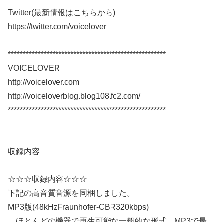
Twitter(最新情報はこちらから)
https://twitter.com/voicelover
*****************************************************
VOICELOVER
http://voicelover.com
http://voiceloverblog.blog108.fc2.com/
*****************************************************
収録内容
☆☆☆収録内容☆☆☆
下記の高音質音源を同梱しました。
MP3版(48kHzFraunhofer-CBR320kbps)
→ほとんどの機器で再生可能な一般的な形式。MP3で最