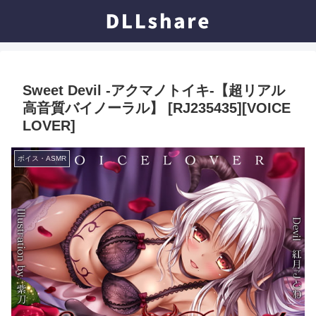
Sweet Devil -アクマノトイキ-【超リアル
高音質バイノーラル】 [RJ235435][VOICE
LOVER]
ボイス・ASMR