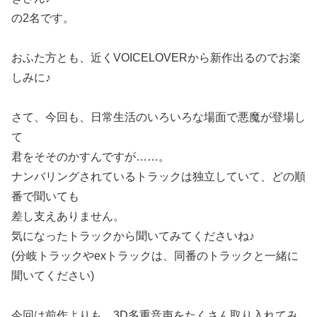
の2名です。
おふた方とも、近くVOICELOVERから新作出るのでお楽
しみに♪
さて、今回も、日常生活のいろいろな場面で悪魔が登場し
て
君をそそのかすんですが……。
ナンバリングされているトラックは独立していて、どの順
番で聞いても
差し支えありません。
気になったトラックから聞いてみてくださいね♪
(分岐トラックやexトラックは、同番のトラックと一緒に
聞いてください)
今回は前作よりも、3D多重音声をたくさん取り入れてみ