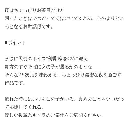
夜はちょっぴりお茶目だけど
困ったときはいつだってそばにいてくれる、心のよりどこ
ろとなるお世話係です。
■ポイント
まさに天使のボイス”利香”様をCVに迎え、
貴方のすぐそばに女の子が居るかのような――
そんな2.5次元を味わえる、ちょっぴり濃密な夜を過ごす
作品です。
疲れた時にはいつもこの子がいる。貴方のことをいつだっ
て応援してくれる、
優しい後輩系キャラのご奉仕をご堪能ください。