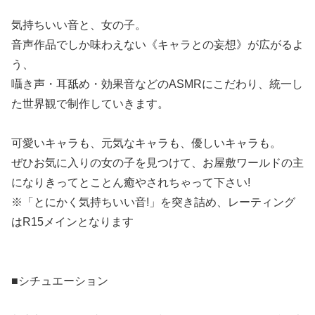
気持ちいい音と、女の子。
音声作品でしか味わえない《キャラとの妄想》が広がるよ
う、
囁き声・耳舐め・効果音などのASMRにこだわり、統一し
た世界観で制作していきます。
可愛いキャラも、元気なキャラも、優しいキャラも。
ぜひお気に入りの女の子を見つけて、お屋敷ワールドの主
になりきってとことん癒やされちゃって下さい!
※「とにかく気持ちいい音!」を突き詰め、レーティング
はR15メインとなります
■シチュエーション