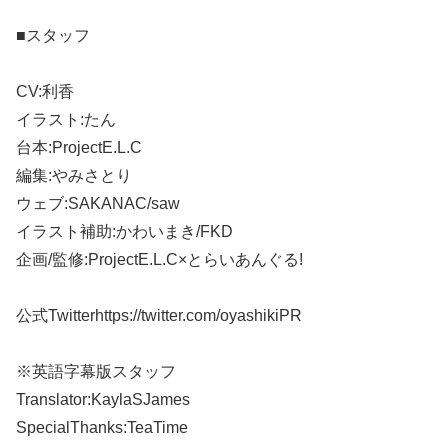
■スタッフ
CV:利香
イラスト:たん
台本:ProjectE.L.C
編集:やみさとり
ウェブ:SAKANAC/saw
イラスト補助:かわいまき/FKD
企画/監修:ProjectE.L.C×とらいあんぐる!
公式Twitterhttps://twitter.com/oyashikiPR
※英語字幕版スタッフ
Translator:KaylaSJames
SpecialThanks:TeaTime