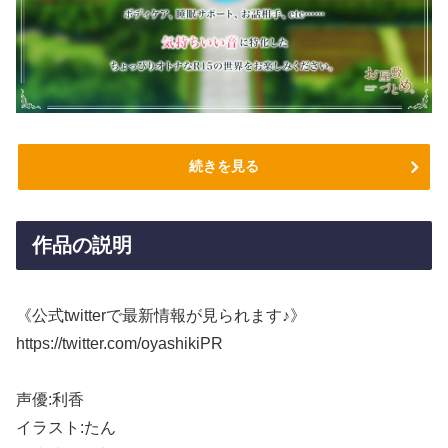
続きを見る
作品の説明
《公式twitterで最新情報が見られます♪》
https://twitter.com/oyashikiPR
声優:利香
イラスト:たん