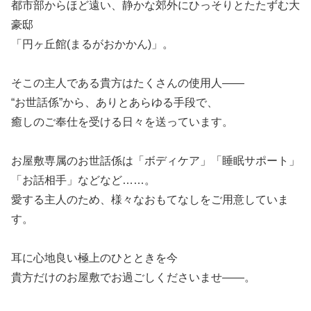
都市部からほど遠い、静かな郊外にひっそりとたたずむ大
豪邸
「円ヶ丘館(まるがおかかん)」。
そこの主人である貴方はたくさんの使用人――
“お世話係”から、ありとあらゆる手段で、
癒しのご奉仕を受ける日々を送っています。
お屋敷専属のお世話係は「ボディケア」「睡眠サポート」
「お話相手」などなど……。
愛する主人のため、様々なおもてなしをご用意していま
す。
耳に心地良い極上のひとときを今
貴方だけのお屋敷でお過ごしくださいませ――。