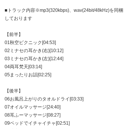
■トラック内容※mp3(320kbps)、wav(24bit/48kHz)を同梱
しております
【前半】
01秋空ピクニック[04:53]
02ミナセの耳かき(右)[10:12]
03ミナセの耳かき(左)[12:44]
04両耳梵天[03:14]
05まったりお話[02:25]
【後半】
06お風呂上がりのタオルドライ[03:33]
07オイルマッサージ[24:40]
08耳ふーマッサージ[08:27]
09ベッドでイチャイチャ[02:51]