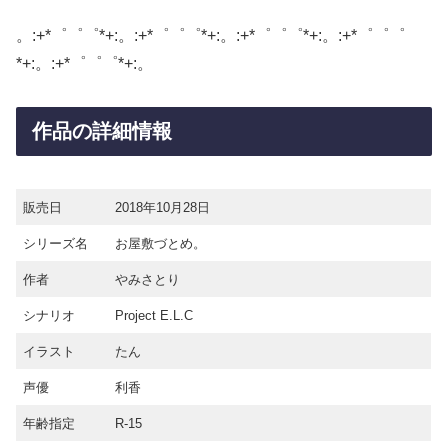
。:+*゜゜゜*+:。:+*゜゜゜*+:。:+*゜゜゜*+:。:+*゜゜゜
*+:。:+*゜゜゜*+:。
作品の詳細情報
販売日
2018年10月28日
シリーズ名
お屋敷づとめ。
作者
やみさとり
シナリオ
Project E.L.C
イラスト
たん
声優
利香
年齢指定
R-15